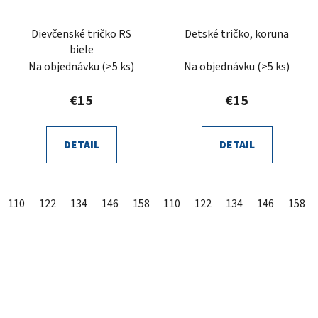
Dievčenské tričko RS
Detské tričko, koruna
biele
Na objednávku
(>5 ks)
Na objednávku
(>5 ks)
€15
€15
DETAIL
DETAIL
110
122
134
146
158
110
122
134
146
158