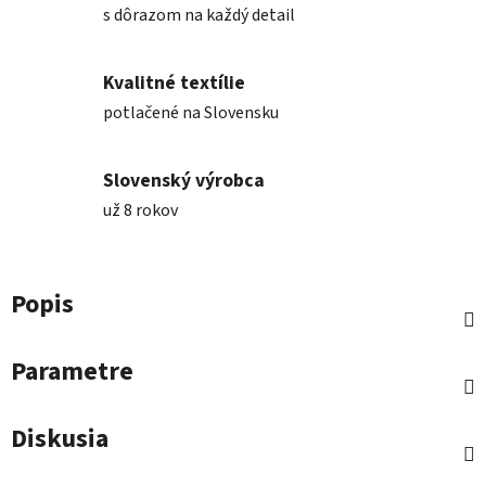
s dôrazom na každý detail
Kvalitné textílie
potlačené na Slovensku
Slovenský výrobca
už 8 rokov
Popis
Parametre
Diskusia