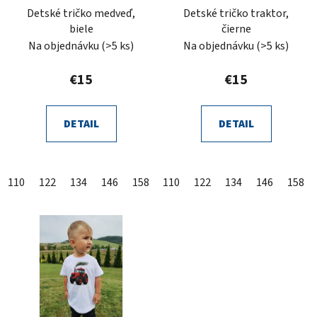
Detské tričko medveď,
Detské tričko traktor,
biele
čierne
Na objednávku
(>5 ks)
Na objednávku
(>5 ks)
€15
€15
DETAIL
DETAIL
110
122
134
146
158
110
122
134
146
158