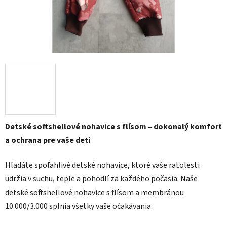
Detské softshellové nohavice s flísom – dokonalý komfort
a ochrana pre vaše deti
Hľadáte spoľahlivé detské nohavice, ktoré vaše ratolesti
udržia v suchu, teple a pohodlí za každého počasia. Naše
detské softshellové nohavice s flísom a membránou
10.000/3.000 splnia všetky vaše očakávania.