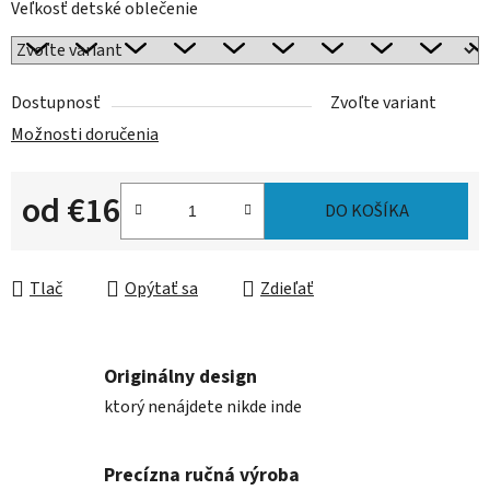
Veľkosť detské oblečenie
Dostupnosť
Zvoľte variant
Možnosti doručenia
od
€16
DO KOŠÍKA
Jednotková cena:
Tlač
Opýtať sa
Zdieľať
Originálny design
ktorý nenájdete nikde inde
Precízna ručná výroba