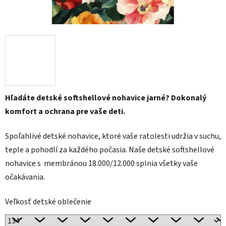
Hľadáte detské softshellové nohavice jarné? Dokonalý
komfort a ochrana pre vaše deti.
Spoľahlivé detské nohavice, ktoré vaše ratolesti udržia v suchu,
teple a pohodlí za každého počasia. Naše detské softshellové
nohavice s membránou 18.000/12.000 splnia všetky vaše
očakávania.
Veľkosť detské oblečenie