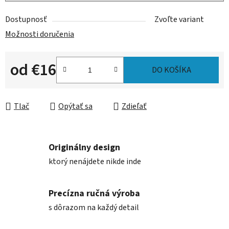
Dostupnosť
Zvoľte variant
Možnosti doručenia
od
€16
DO KOŠÍKA
Jednotková cena:
Tlač
Opýtať sa
Zdieľať
Originálny design
ktorý nenájdete nikde inde
Precízna ručná výroba
s dôrazom na každý detail