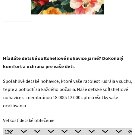
Hľadáte detské softshellové nohavice jarné? Dokonalý
komfort a ochrana pre vaše deti.
Spoľahlivé detské nohavice, ktoré vaše ratolesti udržia v suchu,
teple a pohodlí za každého počasia. Naše detské softshellové
nohavice s membránou 18.000/12.000 splnia všetky vaše
očakávania.
Veľkosť detské oblečenie