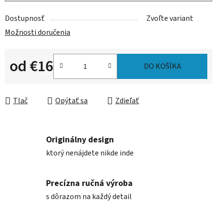
Dostupnosť
Zvoľte variant
Možnosti doručenia
od
€16
DO KOŠÍKA
Jednotková cena:
Tlač
Opýtať sa
Zdieľať
Originálny design
ktorý nenájdete nikde inde
Precízna ručná výroba
s dôrazom na každý detail