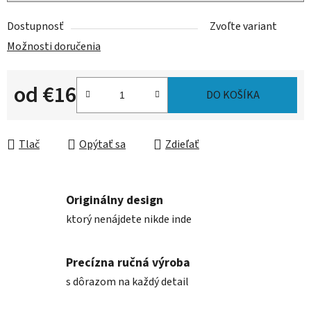
Dostupnosť
Zvoľte variant
Možnosti doručenia
od
€16
DO KOŠÍKA
Jednotková cena:
Tlač
Opýtať sa
Zdieľať
Originálny design
ktorý nenájdete nikde inde
Precízna ručná výroba
s dôrazom na každý detail