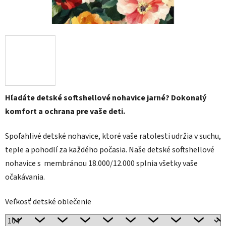
Hľadáte detské softshellové nohavice jarné? Dokonalý
komfort a ochrana pre vaše deti.
Spoľahlivé detské nohavice, ktoré vaše ratolesti udržia v suchu,
teple a pohodlí za každého počasia. Naše detské softshellové
nohavice s membránou 18.000/12.000 splnia všetky vaše
očakávania.
Veľkosť detské oblečenie