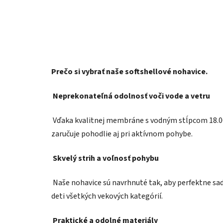
Prečo si vybrať naše softshellové nohavice.
Neprekonateľná odolnosť voči vode a vetru
Vďaka kvalitnej membráne s vodným stĺpcom 18.00
zaručuje pohodlie aj pri aktívnom pohybe.
Skvelý strih a voľnosť pohybu
Naše nohavice sú navrhnuté tak, aby perfektne sadl
deti všetkých vekových kategórií.
Praktické a odolné materiály