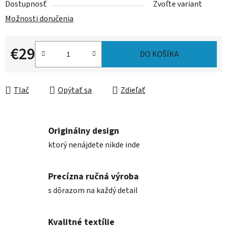
Dostupnosť
Zvoľte variant
Možnosti doručenia
€29
DO KOŠÍKA
Jednotková cena:
Tlač
Opýtať sa
Zdieľať
Originálny design
ktorý nenájdete nikde inde
Precízna ručná výroba
s dôrazom na každý detail
Kvalitné textílie