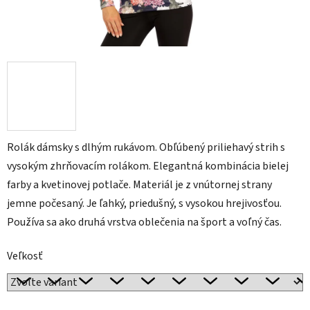
Rolák dámsky s dlhým rukávom. Obľúbený priliehavý strih s
vysokým zhrňovacím rolákom. Elegantná kombinácia bielej
farby a kvetinovej potlače. Materiál je z vnútornej strany
jemne počesaný. Je ľahký, priedušný, s vysokou hrejivosťou.
Používa sa ako druhá vrstva oblečenia na šport a voľný čas.
Veľkosť