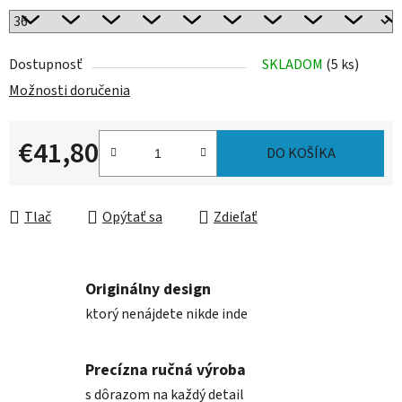
Dostupnosť
SKLADOM
(5 ks)
Možnosti doručenia
€41,80
DO KOŠÍKA
Jednotková cena:
Tlač
Opýtať sa
Zdieľať
Originálny design
ktorý nenájdete nikde inde
Precízna ručná výroba
s dôrazom na každý detail