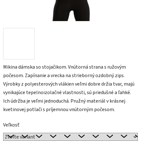
Mikina dámska so stojačikom. Vnútorná strana s ružovým
počesom. Zapínanie a vrecka na strieborný ozdobný zips.
Výrobky z polyesterových vlákien veľmi dobre držia tvar, majú
vynikajúce tepelnoizolačné vlastnosti, sú priedušné a ľahké.
Ich údržba je veľmi jednoduchá. Pružný materiál v krásnej
kvetinovej potlači s príjemnou vnútorným počesom.
Veľkosť