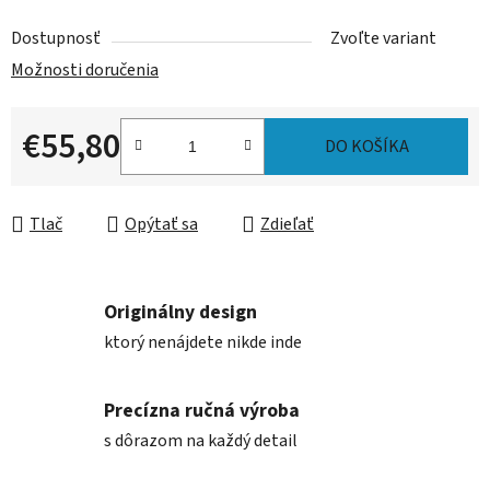
Dostupnosť
Zvoľte variant
Možnosti doručenia
€55,80
DO KOŠÍKA
Jednotková cena:
Tlač
Opýtať sa
Zdieľať
Originálny design
ktorý nenájdete nikde inde
Precízna ručná výroba
s dôrazom na každý detail