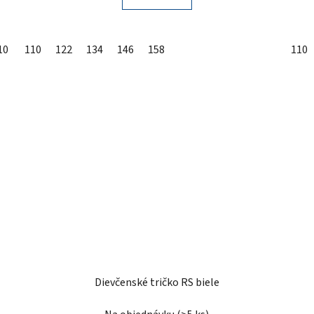
10
110
122
134
146
158
110
Dievčenské tričko RS biele