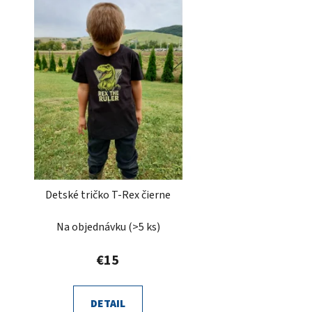
Detské tričko T-Rex čierne
Na objednávku
(>5 ks)
€15
DETAIL