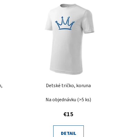
m,
Detské tričko, koruna
Na objednávku
(>5 ks)
€15
DETAIL