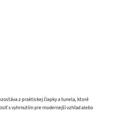
ostáva z praktickej čiapky a tunela, ktoré
siť s vyhrnutím pre modernejší vzhľad alebo