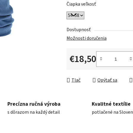
Čiapka veľkosť
Dostupnosť
Možnosti doručenia
€18,50
Jednotková cena:
Tlač
Opýtať sa
Precízna ručná výroba
Kvalitné textílie
s dôrazom na každý detail
potlačené na Slove