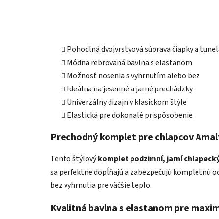
Pohodlná dvojvrstvová súprava čiapky a tunel
Módna rebrovaná bavlna s elastanom
Možnosť nosenia s vyhrnutím alebo bez
Ideálna na jesenné a jarné prechádzky
Univerzálny dizajn v klasickom štýle
Elastická pre dokonalé prispôsobenie
Prechodný komplet pre chlapcov Amalf
Tento štýlový
komplet podzimní, jarní chlapeck
sa perfektne dopĺňajú a zabezpečujú kompletnú oc
bez vyhrnutia pre väčšie teplo.
Kvalitná bavlna s elastanom pre maxi