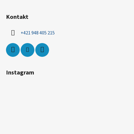
Kontakt
+421 948 405 215
Instagram